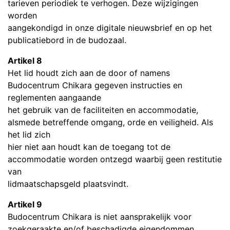
tarieven periodiek te verhogen. Deze wijzigingen
worden
aangekondigd in onze digitale nieuwsbrief en op het
publicatiebord in de budozaal.
Artikel 8
Het lid houdt zich aan de door of namens
Budocentrum Chikara gegeven instructies en
reglementen aangaande
het gebruik van de faciliteiten en accommodatie,
alsmede betreffende omgang, orde en veiligheid. Als
het lid zich
hier niet aan houdt kan de toegang tot de
accommodatie worden ontzegd waarbij geen restitutie
van
lidmaatschapsgeld plaatsvindt.
Artikel 9
Budocentrum Chikara is niet aansprakelijk voor
zoekgeraakte en/of beschadigde eigendommen.