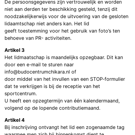
De persoonsgegevens zijn vertrouwelijk en worden
niet aan derden ter beschikking gesteld, tenzij dit
noodzakelijkerwijs voor de uitvoering van de gesloten
lidaamtschap niet anders kan. Het lid
geeft toestemming voor het gebruik van foto’s ten
behoeve van PR- activiteiten.
Artikel 3
Het lidmaatschap is maandelijks opzegbaar. Dit kan
door een e-mail te sturen naar
info@budocentrumchikara.nl of
door middel van het invullen van een STOP-formulier
dat te verkrijgen is bij de receptie van het
sportcentrum.
U heeft een opzegtermijn van één kalendermaand,
volgend op de lopende contributiemaand.
Artikel 4
Bij inschrijving ontvangt het lid een zogenaamde tag
waarmee men zich bij binnenkomst dient te